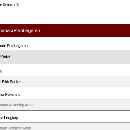
Kategori
Dukunga
e Referral
Hot Games
+628
Slots
angka
formasi Pembayaran
Live Casino
+628
Race
ANGK
ode Pembayaran
Togel
Olahraga
BANK
Crash Game
k
Arcade
Poker
E-Sports
or Rekening
Sabung Ayam
a Lengkap
UHAN OLAHRAGA
TARUHAN LIVE KASINO