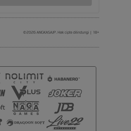
©2026 ANGKASAJP. Hak cipta dilindungi | 18+