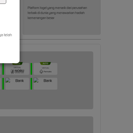
aan
Platform togel yang menarik dari perusahan
e
terbaik di dunia yang menawarkan hadiah
kemenangan besar
a telah