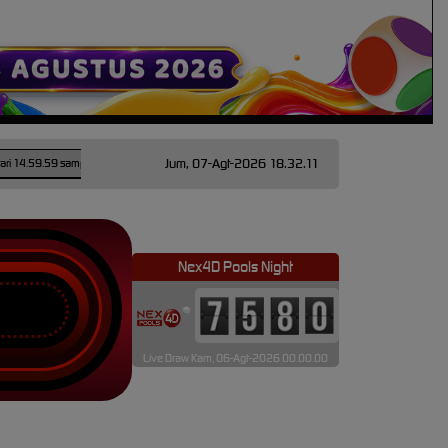
Jum, 07-Agt-2026 18.32.11
.59 sampai 30-Sep-2026 14.59.59. Selama waktu ini, PP Virtual Sports permainan tidak akan te
Nex4D Pools Night
Live Draw Kam, 06-Agt-2026 00.00.00