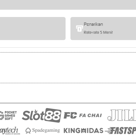
Penarikan
Rata-rata 5 Menit