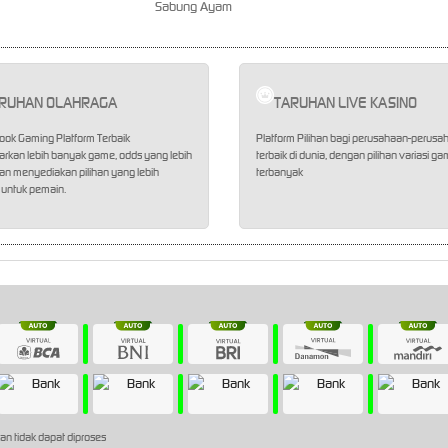
Sabung Ayam
RUHAN OLAHRAGA
TARUHAN LIVE KASINO
ook Gaming Platform Terbaik
Platform Pilihan bagi perusahaan-perusa
kan lebih banyak game, odds yang lebih
terbaik di dunia, dengan pilihan variasi g
 dan menyediakan pilihan yang lebih
terbanyak
untuk pemain.
an tidak dapat diproses