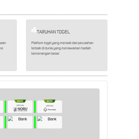
TARUHAN TOGEL
haan
Platform togel yang menarik dari perusahan
ame
terbaik di dunia yang menawarkan hadiah
kemenangan besar