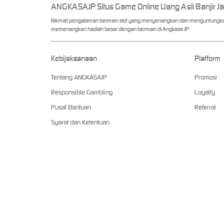
ANGKASAJP Situs Game Online Uang Asli Banjir J
Nikmati pengalaman bermain slot yang menyenangkan dan menguntungka
memenangkan hadiah besar dengan bermain di Angkasa JP.
Kebijaksanaan
Platform
Tentang ANGKASAJP
Promosi
Responsible Gambling
Loyalty
Pusat Bantuan
Referral
Syarat dan Ketentuan