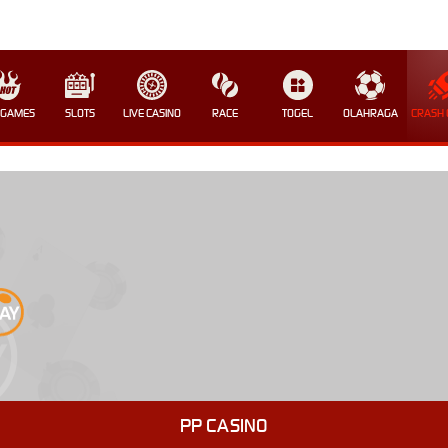
 GAMES
SLOTS
LIVE CASINO
RACE
TOGEL
OLAHRAGA
CRASH
PP CASINO