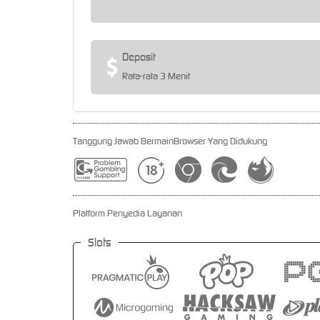
Deposit
Rata-rata 3 Menit
Tanggung Jawab Bermain
Browser Yang Didukung
Platform Penyedia Layanan
Slots